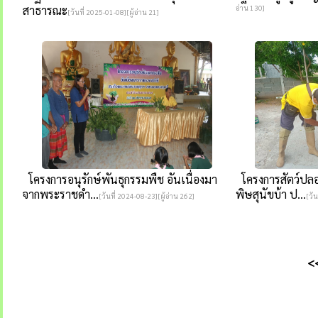
สาธารณะ
อ่าน 130]
[วันที่ 2025-01-08][ผู้อ่าน 21]
โครงการอนุรักษ์พันธุกรรมพืช อันเนื่องมา
โครงการสัตว์ปล
จากพระราชดำ...
พิษสุนัขบ้า ป...
[วันที่ 2024-08-23][ผู้อ่าน 262]
[วัน
<