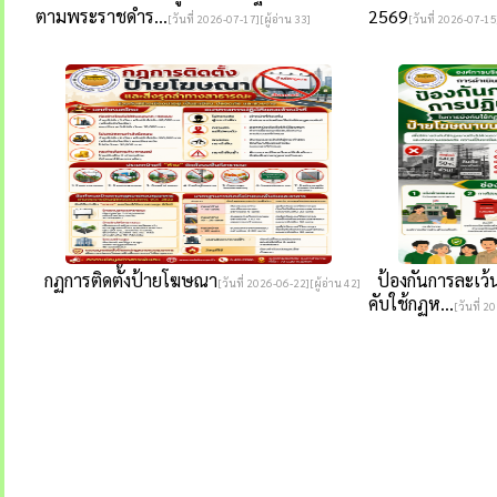
ตามพระราชดำร...
2569
[วันที่ 2026-07-17][ผู้อ่าน 33]
[วันที่ 2026-07-15]
กฏการติดตั้งป้ายโฆษณา
ป้องกันการละเว้น
[วันที่ 2026-06-22][ผู้อ่าน 42]
คับใช้กฏห...
[วันที่ 2