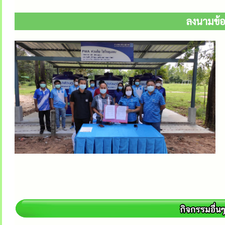
ลงนามข้อต