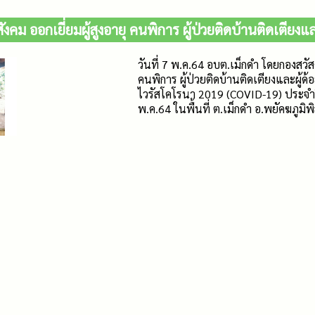
ังคม ออกเยี่ยมผู้สูงอายุ คนพิการ ผู้ป่วยติดบ้านติดเตียงแ
วันที่ 7 พ.ค.64 อบต.เม็กดำ โดยกองสวัสด
คนพิการ ผู้ป่วยติดบ้านติดเตียงและผู้
ไวรัสโคโรนา 2019 (COVID-19) ประจำป
พ.ค.64 ในพื้นที่ ต.เม็กดำ อ.พยัคฆภูมิ