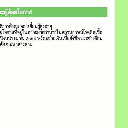
ละผู้ด้อยโอกาส
ิการสังคม ออกเยี่ยมผู้สูงอายุ
ด้อยโอกาสที่อยู่ในภาวะยากลำบากในสถานการณ์โรคติดเชื้อ
ีงบประมาณ 2564 พร้อมจ่ายเงินเบี้ยยังชีพประจำเดือน
พิสัย จ.มหาสารคาม