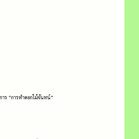
ิการ “การทำดอกไม้จันทน์”