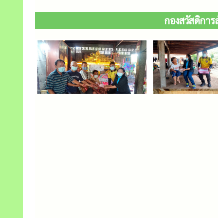
กองสวัสดิการส