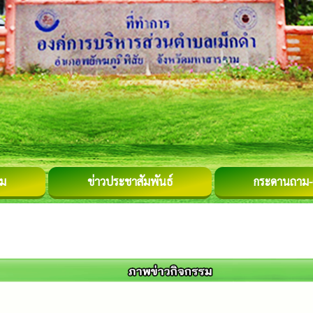
รม
ข่าวประชาสัมพันธ์
กระดานถาม